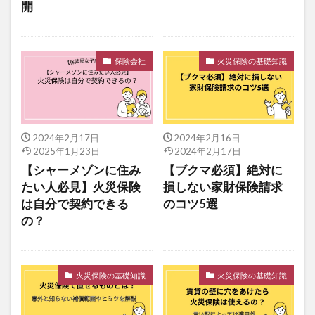
開
保険会社
火災保険の基礎知識
2024年2月17日
2024年2月16日
2025年1月23日
2024年2月17日
【シャーメゾンに住み
【ブクマ必須】絶対に
たい人必見】火災保険
損しない家財保険請求
は自分で契約できる
のコツ5選
の？
火災保険の基礎知識
火災保険の基礎知識