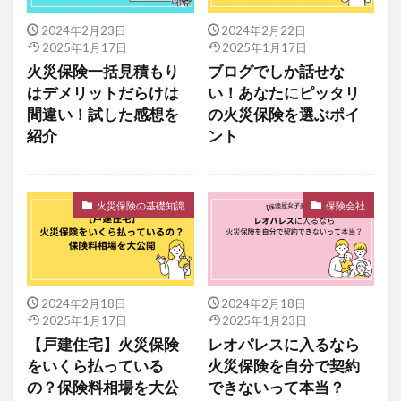
2024年2月23日
2024年2月22日
2025年1月17日
2025年1月17日
火災保険一括見積もり
ブログでしか話せな
はデメリットだらけは
い！あなたにピッタリ
間違い！試した感想を
の火災保険を選ぶポイ
紹介
ント
火災保険の基礎知識
保険会社
2024年2月18日
2024年2月18日
2025年1月17日
2025年1月23日
【戸建住宅】火災保険
レオパレスに入るなら
をいくら払っている
火災保険を自分で契約
の？保険料相場を大公
できないって本当？