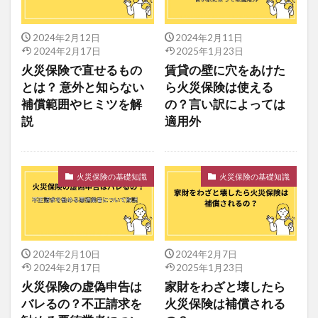
2024年2月12日
2024年2月11日
2024年2月17日
2025年1月23日
火災保険で直せるもの
賃貸の壁に穴をあけた
とは？ 意外と知らない
ら火災保険は使える
補償範囲やヒミツを解
の？言い訳によっては
説
適用外
火災保険の基礎知識
火災保険の基礎知識
2024年2月10日
2024年2月7日
2024年2月17日
2025年1月23日
火災保険の虚偽申告は
家財をわざと壊したら
バレるの？不正請求を
火災保険は補償される