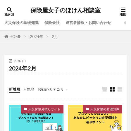
保険屋女子のほけん相談室
火災保険の基礎知識
保険会社
運営者情報・お問い合わせ
HOME
2024年
2月
MONTH
2024年2月
新着順
人気順
お勧めカテゴリ
after_paragraph
message
php
火災保険見積りサイト
火災保険の基礎知識