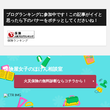
ブログランキングに参加中です！この記事がイイと
思ったら下のバナーをポチッとしてくださいね！
保険ランキング
保険屋女子のほけん相談室
火災保険の無料診断ならコチラから！