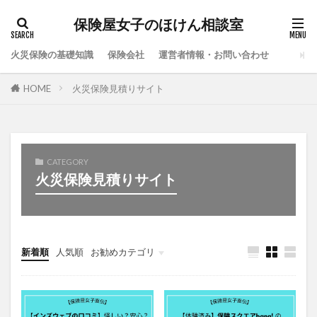
保険屋女子のほけん相談室
火災保険の基礎知識
保険会社
運営者情報・お問い合わせ
HOME
火災保険見積りサイト
CATEGORY
火災保険見積りサイト
新着順
人気順
お勧めカテゴリ
after_paragraph
message
php