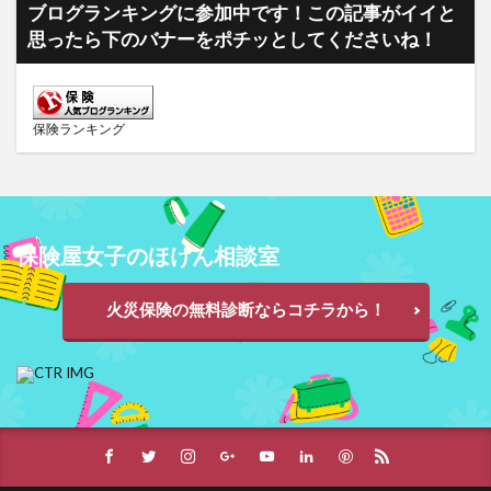
ブログランキングに参加中です！この記事がイイと
思ったら下のバナーをポチッとしてくださいね！
保険ランキング
保険屋女子のほけん相談室
火災保険の無料診断ならコチラから！