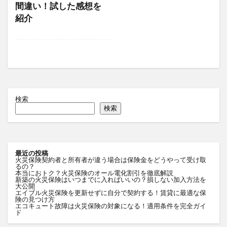
間違い！試した感想を
紹介
検索
検索
最近の投稿
火災保険契約者と所有者が違う場合は保険金をどうやって受け取
るの？
本当におトク？火災保険のオール電化割引を徹底解説
新築の火災保険はいつまでに入ればいいの？損しない加入方法を
大公開
エイブル火災保険を更新せずに自分で契約する！賃貸に最適な保
険の見つけ方
エコキュート故障は火災保険の対象になる！適用条件を完全ガイ
ド