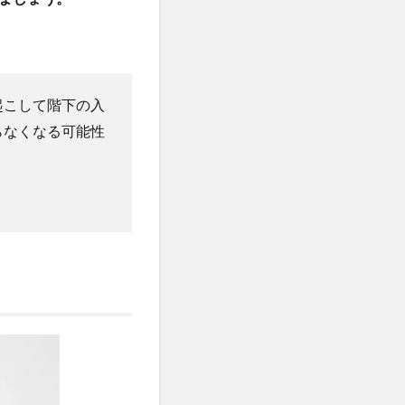
起こして階下の入
らなくなる可能性