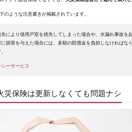
下のような注意書きが掲載されています。
過失により借用戸室を焼失してしまった場合や、水漏れ事故を
財に損害を与えた場合には、多額の賠償金を負担しなければな
す。
ーシーサービス
火災保険は更新しなくても問題ナシ