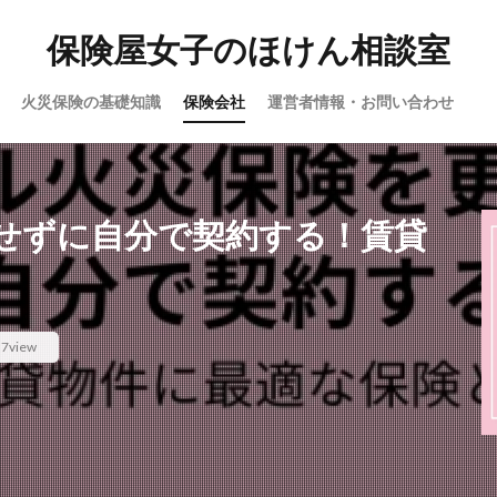
保険屋女子のほけん相談室
火災保険の基礎知識
保険会社
運営者情報・お問い合わせ
せずに自分で契約する！賃貸
7view