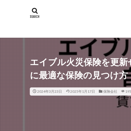
エイブル火災保険を更新
に最適な保険の見つけ方
2024年3月23日
2025年1月17日
保険会社
195