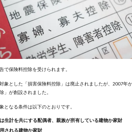
告で保険料控除を受けられます。
対象とした「損害保険料控除」は廃止されましたが、2007年
除」が創設されました。
象となる条件は以下のとおりです。
は生計を共にする配偶者、親族が所有している建物か家財
用される建物か家財