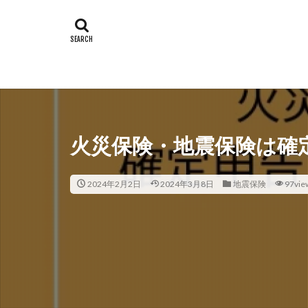
火災保険・地震保険は確
2024年2月2日
2024年3月8日
地震保険
97vie