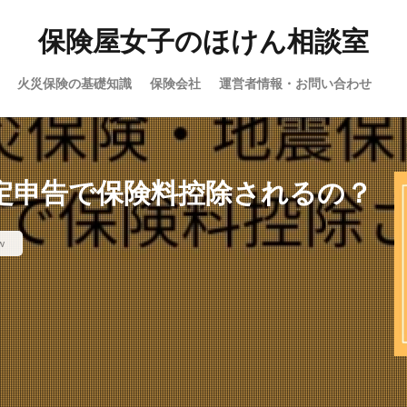
保険屋女子のほけん相談室
火災保険の基礎知識
保険会社
運営者情報・お問い合わせ
定申告で保険料控除されるの？
w