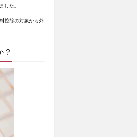
ました。
険料控除の対象から外
か？