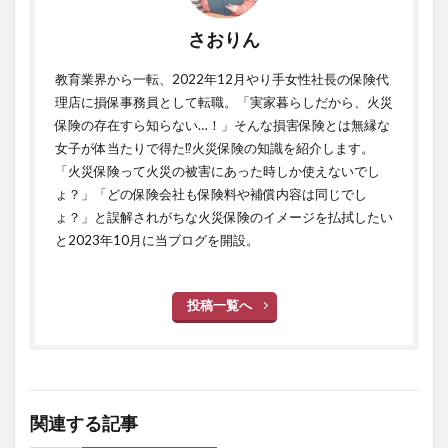
さおりん
教育業界から一転、2022年12月やり手女性社長の保険代
理店に損保事務員として転職。「実家暮らしだから、火災
保険の存在すら知らない…！」そんな損害保険とは無縁な
女子が体当たりで得た⁉火災保険の知識を紹介します。
「火災保険って火災の被害にあった時しか使えないでし
ょ？」「どの保険会社も保険料や補償内容は同じでし
ょ？」と誤解されがちな火災保険のイメージを払拭したい
と2023年10月に当ブログを開設。
投稿一覧へ
関連する記事