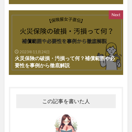
Next
2023年11月24日
火災保険の破損・汚損って何？補償範囲や必
要性を事例から徹底解説
この記事を書いた人