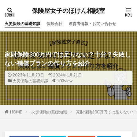
保険屋女子のほけん相談室
火災保険の基礎知識
保険会社
運営者情報・お問い合わせ
家財保険300万円では足りない？十分？失敗し
ない補償プランの作り方を紹介
2023年11月23日
2024年1月21日
火災保険の基礎知識
103view
HOME
火災保険の基礎知識
家財保険300万円では足りない