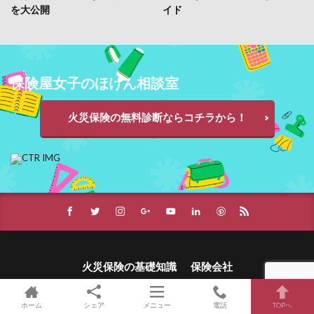
を大公開
イド
保険屋女子のほけん相談室
火災保険の無料診断ならコチラから！
火災保険の基礎知識
保険会社
運営者情報・お問い合わせ
ホーム
シェア
メニュー
電話
TOPへ