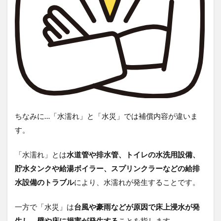
ちなみに…「水濡れ」と「水災」では補償内容が違いま
す。
「水濡れ」
とは
水道管や排水管、トイレの水洗用設備、
貯水タンクや給湯ボイラー、スプリンクラーなどの給排
水設備のトラブル
により、水濡れが発生することです。
一方で
「水災」
は
台風や豪雨などが原因で床上浸水が発
生し、壁や床に損害が発生する
ことを指します。