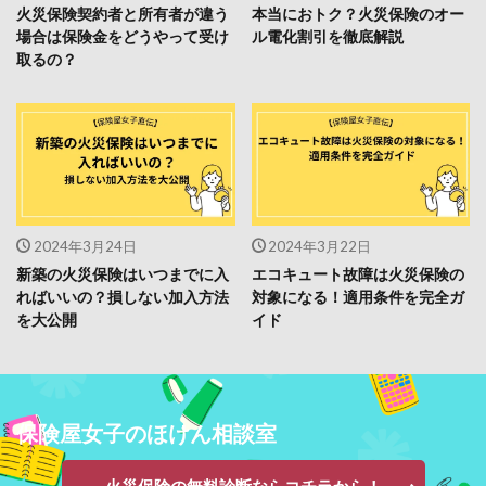
火災保険契約者と所有者が違う
本当におトク？火災保険のオー
場合は保険金をどうやって受け
ル電化割引を徹底解説
取るの？
2024年3月24日
2024年3月22日
新築の火災保険はいつまでに入
エコキュート故障は火災保険の
ればいいの？損しない加入方法
対象になる！適用条件を完全ガ
を大公開
イド
保険屋女子のほけん相談室