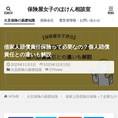
保険屋女子のほけん相談室
火災保険の基礎知識
保険会社
運営者情報・お問い合わせ
借家人賠償責任保険って必要なの？個人賠償
責任との違いも解説
2023年11月1日
2023年12月13日
火災保険の基礎知識
159view
HOME
火災保険の基礎知識
借家人賠償責任保険って必要なの