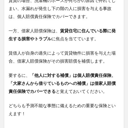
賃貸の場合、
洗濯機のホースが何らかの原因で外れてし
まい、水漏れが発生し下の階の人に損害を与える事故
は、個人賠償責任保険でカバー
できます。
一方、借家人賠償保険は、
賃貸住宅に住んでいる際に発
生する損害やトラブル
に焦点を当てています。
賃借人が自身の過失によって賃貸物件に損害を与えた場
合、借家人賠償保険がその損害賠償を補償します。
要するに、
「他人に対する補償」は個人賠償責任保険、
「大家さんから借りているものへの補償」は借家人賠償
責任保険でカバーできる
と覚えておいてください。
どちらも予測不能な事態に備えるための重要な保険とい
えます！