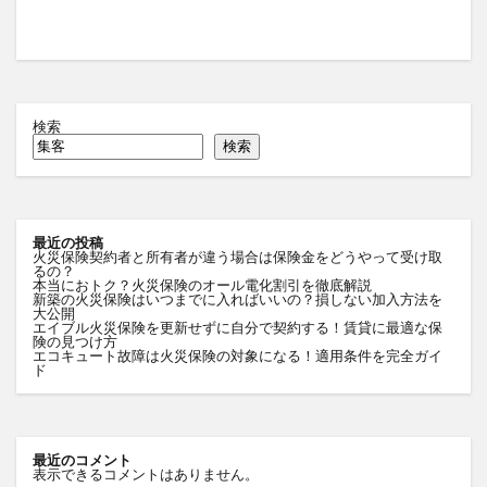
検索
検索
最近の投稿
火災保険契約者と所有者が違う場合は保険金をどうやって受け取
るの？
本当におトク？火災保険のオール電化割引を徹底解説
新築の火災保険はいつまでに入ればいいの？損しない加入方法を
大公開
エイブル火災保険を更新せずに自分で契約する！賃貸に最適な保
険の見つけ方
エコキュート故障は火災保険の対象になる！適用条件を完全ガイ
ド
最近のコメント
表示できるコメントはありません。