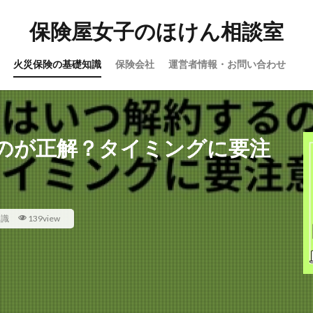
保険屋女子のほけん相談室
火災保険の基礎知識
保険会社
運営者情報・お問い合わせ
のが正解？タイミングに要注
知識
139view