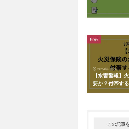
Prev
2024年3月9日
【水害警報】火
要か？付帯する
この記事