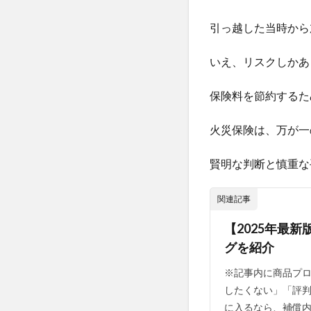
引っ越した当時から
いえ、リスクしかあ
保険料を節約するた
火災保険は、万が一
賢明な判断と慎重な
関連記事
【2025年最
グを紹介
※記事内に商品プ
したくない」「評
に入るなら、補償内