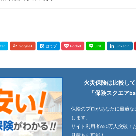
火災保険は比較して
「保険スクエアba
保険のプロがあなたに最適な
します。
サイト利用者650万人突破！
見積もり可能！