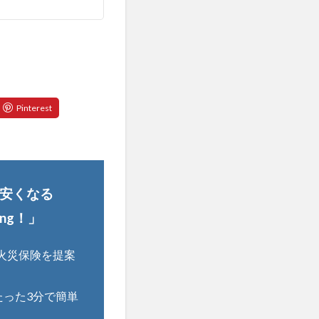
安くなる
ng！」
火災保険を提案
たった3分で簡単