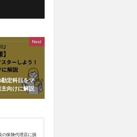
Next
の勘定科目をマ
業主向けに解説
社長の保険代理店に損