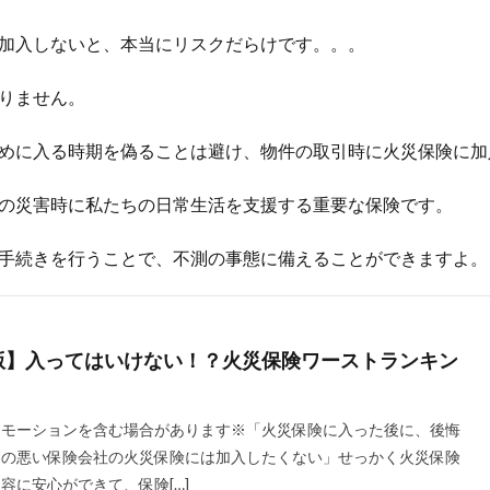
加入しないと、本当にリスクだらけです。。。
りません。
めに入る時期を偽ることは避け、物件の取引時に火災保険に加
の災害時に私たちの日常生活を支援する重要な保険です。
手続きを行うことで、不測の事態に備えることができますよ。
新版】入ってはいけない！？火災保険ワーストランキン
ロモーションを含む場合があります※「火災保険に入った後に、後悔
判の悪い保険会社の火災保険には加入したくない」せっかく火災保険
容に安心ができて、保険[…]