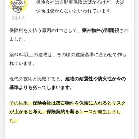
保険会社は自動車保険は儲かるけど、火災
い！
保険は儲からないといわれています。
さおりん
保険料を支払う原因の1つとして、
築古物件が問題視
され
ました。
築40年以上の建物は、その頃の建築基準に合わせて作ら
れています。
現代の技術と比較すると、
建物の耐震性や防火性が今の
基準よりも劣ってしまいます。
その結果、
保険会社は築古物件を保険に入れるとリスク
が上がると考え、保険契約を断る
ケースが発生しまし
た。