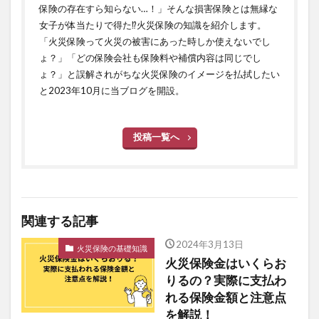
保険の存在すら知らない…！」そんな損害保険とは無縁な
女子が体当たりで得た⁉火災保険の知識を紹介します。
「火災保険って火災の被害にあった時しか使えないでし
ょ？」「どの保険会社も保険料や補償内容は同じでし
ょ？」と誤解されがちな火災保険のイメージを払拭したい
と2023年10月に当ブログを開設。
投稿一覧へ
関連する記事
2024年3月13日
火災保険の基礎知識
火災保険金はいくらお
りるの？実際に支払わ
れる保険金額と注意点
を解説！