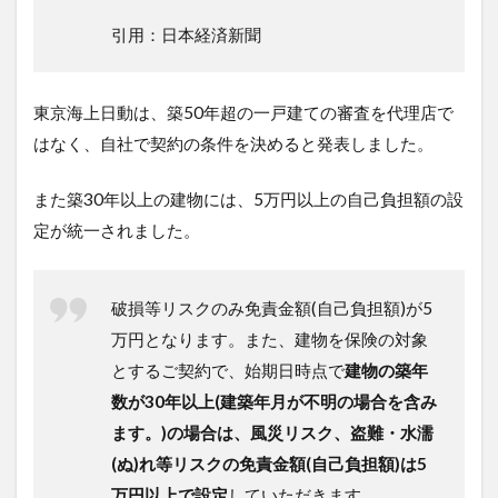
引用：日本経済新聞
東京海上日動は、築50年超の一戸建ての審査を代理店で
はなく、自社で契約の条件を決めると発表しました。
また築30年以上の建物には、5万円以上の自己負担額の設
定が統一されました。
破損等リスクのみ免責金額(自己負担額)が5
万円となります。また、建物を保険の対象
とするご契約で、始期日時点で
建物の築年
数が30年以上(建築年月が不明の場合を含み
ます。)の場合は、風災リスク、盗難・水濡
(ぬ)れ等リスクの免責金額(自己負担額)は5
万円以上で設定
していただきます。