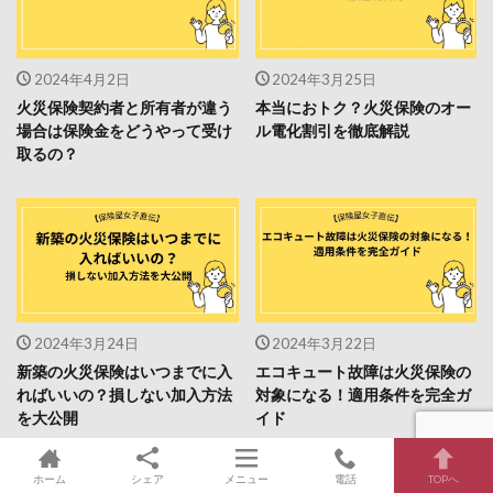
2024年4月2日
2024年3月25日
火災保険契約者と所有者が違う
本当におトク？火災保険のオー
場合は保険金をどうやって受け
ル電化割引を徹底解説
取るの？
2024年3月24日
2024年3月22日
新築の火災保険はいつまでに入
エコキュート故障は火災保険の
ればいいの？損しない加入方法
対象になる！適用条件を完全ガ
を大公開
イド
ホーム
シェア
メニュー
電話
TOPへ