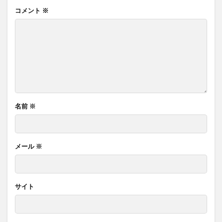
コメント
※
名前
※
メール
※
サイト