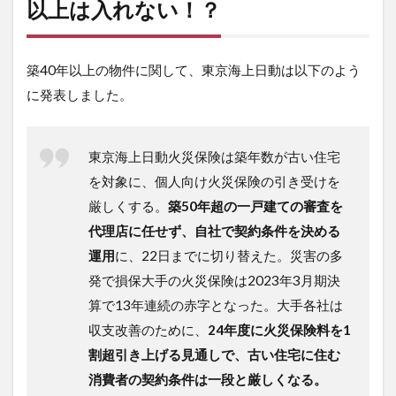
以上は入れない！？
築40年以上の物件に関して、東京海上日動は以下のよう
に発表しました。
東京海上日動火災保険は築年数が古い住宅
を対象に、個人向け火災保険の引き受けを
厳しくする。
築50年超の一戸建ての審査を
代理店に任せず、自社で契約条件を決める
運用
に、22日までに切り替えた。災害の多
発で損保大手の火災保険は2023年3月期決
算で13年連続の赤字となった。大手各社は
収支改善のために、
24年度に火災保険料を1
割超引き上げる見通しで、古い住宅に住む
消費者の契約条件は一段と厳しくなる。