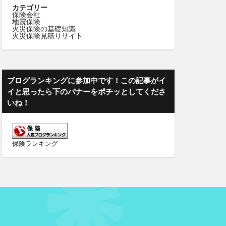
カテゴリー
保険会社
地震保険
火災保険の基礎知識
火災保険見積りサイト
ブログランキングに参加中です！この記事がイ
イと思ったら下のバナーをポチッとしてくださ
いね！
保険ランキング