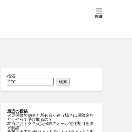
検索
検索
最近の投稿
火災保険契約者と所有者が違う場合は保険金を
どうやって受け取るの？
本当におトク？火災保険のオール電化割引を徹
底解説
新築の火災保険はいつまでに入ればいいの？損