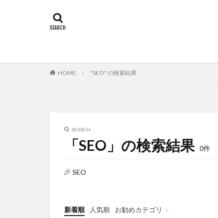
HOME
"SEO" の検索結果
SEARCH
「SEO」の検索結果
0件
SEO
新着順
人気順
お勧めカテゴリ